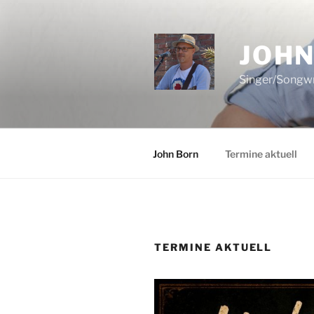
Zum
Inhalt
springen
JOHN
Singer/Songwr
John Born
Termine aktuell
TERMINE AKTUELL