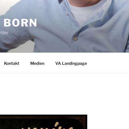
 BORN
iter
Kontakt
Medien
VA Landingpage