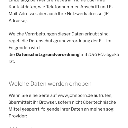
Einzelangaben gehören etwa Ihr Name oder Ihre
Kontaktdaten, wie Telefonnummer, Anschrift und E-
Mail-Adresse, aber auch Ihre Netzwerkadresse (IP-
Adresse).
Welche Verarbeitungen dieser Daten erlaubt sind,
regelt die Datenschutzgrundverordnung der EU. Im
Folgenden wird
die
Datenschutzgrundverordnung
mit
DSGVO
abgekü
rzt.
Welche Daten werden erhoben
Wenn Sie eine Seite auf www.johnborn.de aufrufen,
übermittelt ihr Browser, sofern nicht über technische
Mittel gesperrt, folgende Ihrer Daten an meinen sog.
Provider: