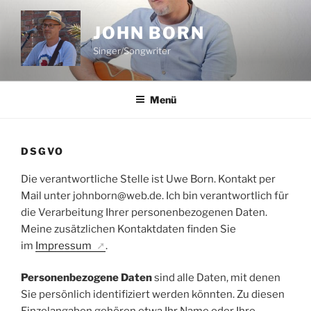
Zum
Inhalt
JOHN BORN
springen
Singer/Songwriter
Menü
DSGVO
Die verantwortliche Stelle ist Uwe Born. Kontakt per
Mail unter johnborn@web.de. Ich bin verantwortlich für
die Verarbeitung Ihrer personenbezogenen Daten.
Meine zusätzlichen Kontaktdaten finden Sie
im
Impressum
.
Personenbezogene Daten
sind alle Daten, mit denen
Sie persönlich identifiziert werden könnten. Zu diesen