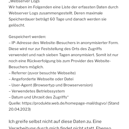
„Webserver Logs
Wir haben im Folgenden eine Liste der erfassten Daten durch
Webserver Logs zusammengestellt. Deren maximale
Speicherdauer beträgt 60 Tage und danach werden sie
gelöscht.
Gespeichert werden:
– IP-Adresse des Website-Besuchers in anonymisierter Form.
Diese wird nur zur Feststellung des Orts des Zugriffs
verwendet und nach sieben Tagen anonymisiert. Somit ist nur
noch eine Rückverfolgung bis zum Provider des Website-
Besuchers möglich.
– Referrer (zuvor besuchte Webseite)
– Angeforderte Webseite oder Datei
– User-Agent (Browsertyp und Browserversion)
– Verwendetes Betriebssystem
– Datum und Uhrzeit des Zugriffs“
Quelle: https://produkte.web.de/homepage-mail/dsgvo/ (Stand
20.04.2023)
Ich greife selbst nicht auf diese Daten zu. Eine
Verarbeitung durch mich findet nicht statt. Ebenso