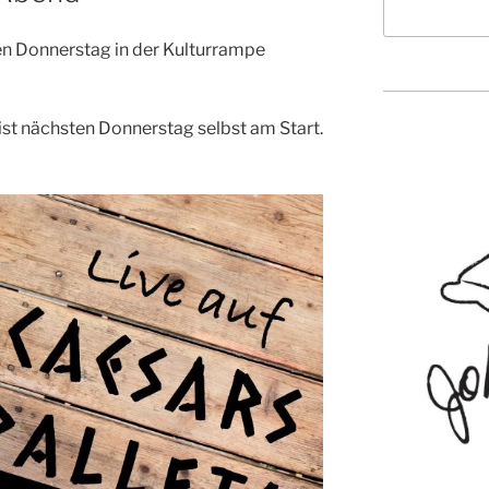
en Donnerstag in der Kulturrampe
ist nächsten Donnerstag selbst am Start.