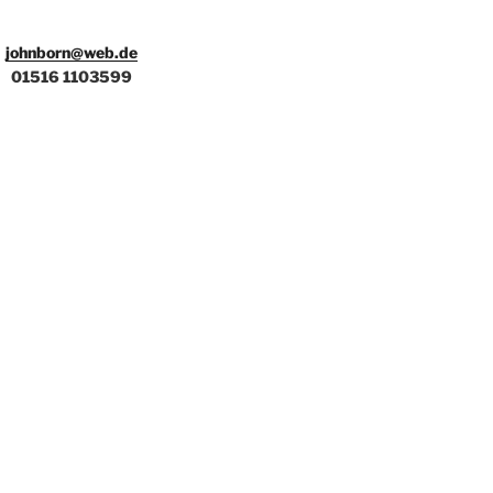
johnborn@web.de
01516 1103599