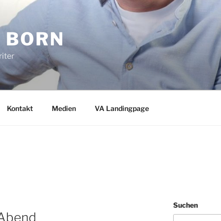
 BORN
iter
Kontakt
Medien
VA Landingpage
Suchen
 Abend